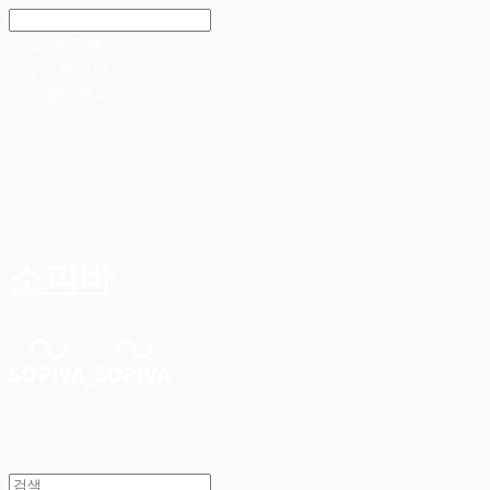
Search
검색
Log In
로그인
Cart
장바구니
소피바