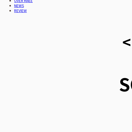
OVER KNEE
NEWS
REVIEW
<
S