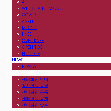
ALL
WHITE LABEL MIDDLE
COVER
ANKLE
MIDDLE
KNEE
OVER KNEE
OPEN TOE
FULL TOE
NEWS
REVIEW
COMMUNITY
센터회원 안내
강사회원 등록
센터회원 등록
센터회원 공지
센터회원 발주