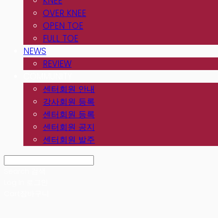
KNEE
OVER KNEE
OPEN TOE
FULL TOE
NEWS
REVIEW
COMMUNITY
센터회원 안내
강사회원 등록
센터회원 등록
센터회원 공지
센터회원 발주
Search
검색
Log In
로그인
Cart
장바구니