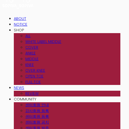
ABOUT
NOTICE
SHOP
ALL
WHITE LABEL MIDDLE
COVER
ANKLE
MIDDLE
KNEE
OVER KNEE
OPEN TOE
FULL TOE
NEWS
REVIEW
COMMUNITY
센터회원 안내
강사회원 등록
센터회원 등록
센터회원 공지
센터회원 발주