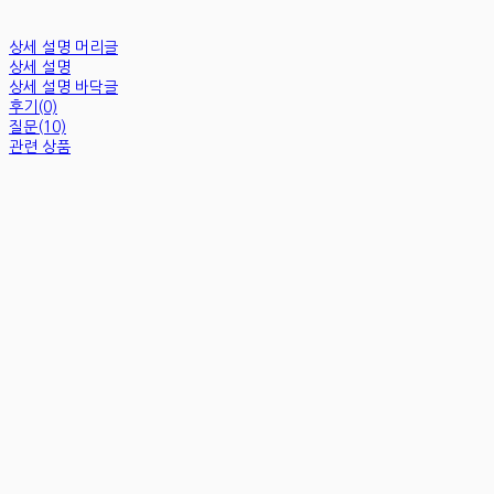
상세 설명 머리글
상세 설명
상세 설명 바닥글
후기(0)
질문(10)
관련 상품