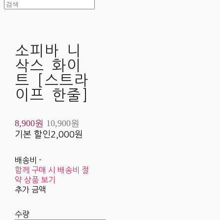
소피바 니
삭스 화이
트 [스트라
이프 한줄]
8,900원
10,900원
기본 할인
2,000원
배송비
-
함께 구매 시 배송비 절
약 상품 보기
추가 금액
수량