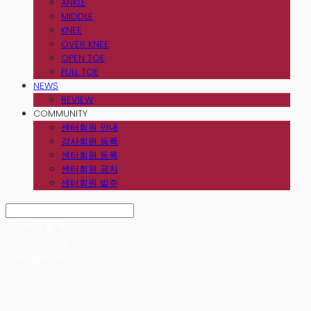
ANKLE
MIDDLE
KNEE
OVER KNEE
OPEN TOE
FULL TOE
NEWS
REVIEW
COMMUNITY
센터회원 안내
강사회원 등록
센터회원 등록
센터회원 공지
센터회원 발주
Search
검색
Log In
로그인
Cart
장바구니