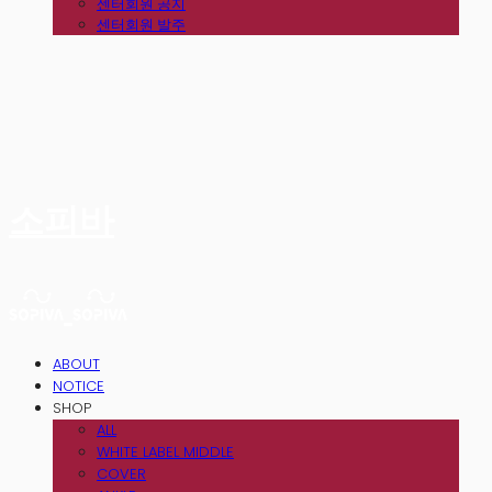
센터회원 공지
센터회원 발주
소피바
ABOUT
NOTICE
SHOP
ALL
WHITE LABEL MIDDLE
COVER