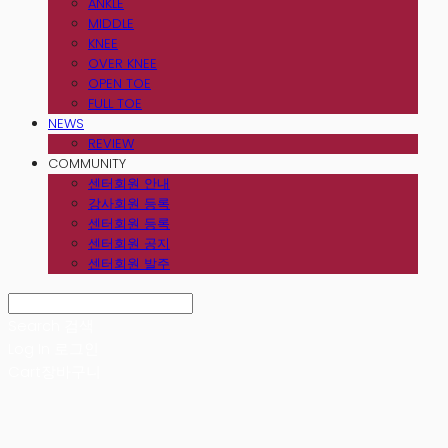
ANKLE
MIDDLE
KNEE
OVER KNEE
OPEN TOE
FULL TOE
NEWS
REVIEW
COMMUNITY
센터회원 안내
강사회원 등록
센터회원 등록
센터회원 공지
센터회원 발주
Search
검색
Log In
로그인
Cart
장바구니