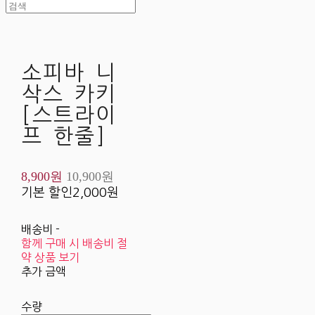
소피바 니
삭스 카키
[스트라이
프 한줄]
8,900원
10,900원
기본 할인
2,000원
배송비
-
함께 구매 시 배송비 절
약 상품 보기
추가 금액
수량