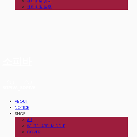
센터회원 공지
센터회원 발주
소피바
ABOUT
NOTICE
SHOP
ALL
WHITE LABEL MIDDLE
COVER