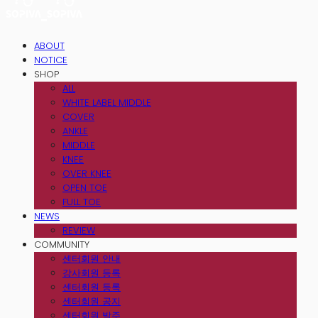
ABOUT
NOTICE
SHOP
ALL
WHITE LABEL MIDDLE
COVER
ANKLE
MIDDLE
KNEE
OVER KNEE
OPEN TOE
FULL TOE
NEWS
REVIEW
COMMUNITY
센터회원 안내
강사회원 등록
센터회원 등록
센터회원 공지
센터회원 발주