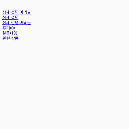
상세 설명 머리글
상세 설명
상세 설명 바닥글
후기(0)
질문(10)
관련 상품