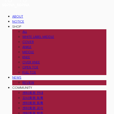
ABOUT
NOTICE
SHOP
ALL
WHITE LABEL MIDDLE
COVER
ANKLE
MIDDLE
KNEE
OVER KNEE
OPEN TOE
FULL TOE
NEWS
REVIEW
COMMUNITY
센터회원 안내
강사회원 등록
센터회원 등록
센터회원 공지
센터회원 발주