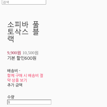
소피바 풀
토삭스 블
랙
9,900원
10,500원
기본 할인
600원
배송비
-
함께 구매 시 배송비 절
약 상품 보기
추가 금액
수량