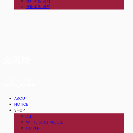
센터회원 공지
센터회원 발주
소피바
ABOUT
NOTICE
SHOP
ALL
WHITE LABEL MIDDLE
COVER