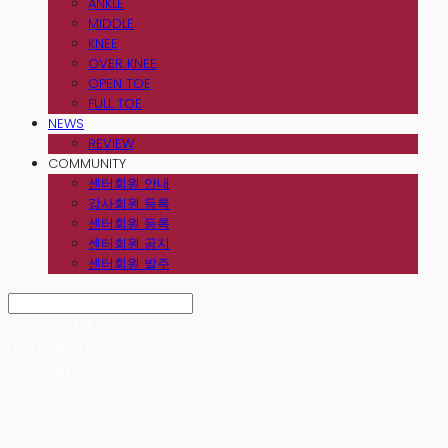
ANKLE
MIDDLE
KNEE
OVER KNEE
OPEN TOE
FULL TOE
NEWS
REVIEW
COMMUNITY
센터회원 안내
강사회원 등록
센터회원 등록
센터회원 공지
센터회원 발주
Search
검색
Log In
로그인
Cart
장바구니