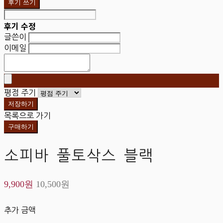
후기 쓰기
후기 수정
글쓴이
이메일
평점 주기
저장하기
목록으로 가기
구매하기
소피바 풀토삭스 블랙
9,900원
10,500원
추가 금액