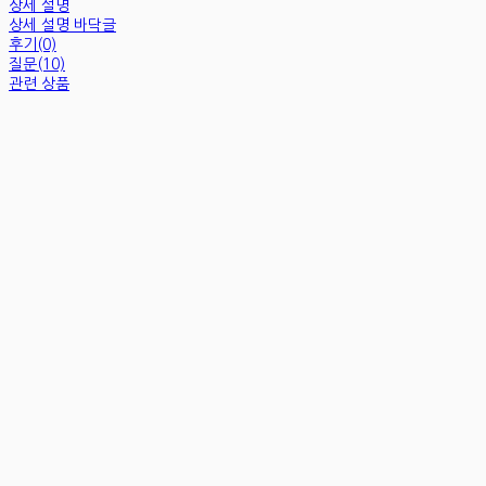
상세 설명
상세 설명 바닥글
후기(0)
질문(10)
관련 상품