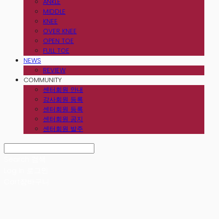
ANKLE
MIDDLE
KNEE
OVER KNEE
OPEN TOE
FULL TOE
NEWS
REVIEW
COMMUNITY
센터회원 안내
강사회원 등록
센터회원 등록
센터회원 공지
센터회원 발주
Search
검색
Log In
로그인
Cart
장바구니