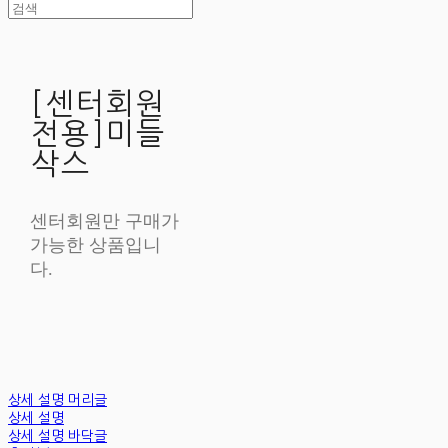
[센터회원
전용]미들
삭스
센터회원만 구매가
가능한 상품입니
다.
상세 설명 머리글
상세 설명
상세 설명 바닥글