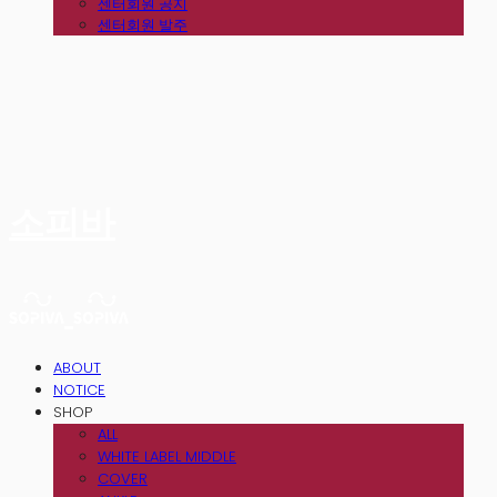
센터회원 공지
센터회원 발주
소피바
ABOUT
NOTICE
SHOP
ALL
WHITE LABEL MIDDLE
COVER