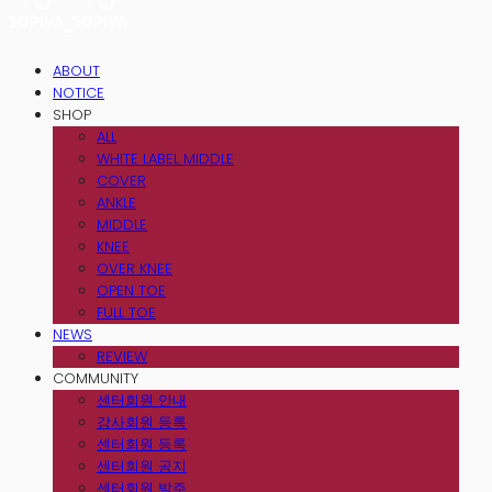
ABOUT
NOTICE
SHOP
ALL
WHITE LABEL MIDDLE
COVER
ANKLE
MIDDLE
KNEE
OVER KNEE
OPEN TOE
FULL TOE
NEWS
REVIEW
COMMUNITY
센터회원 안내
강사회원 등록
센터회원 등록
센터회원 공지
센터회원 발주