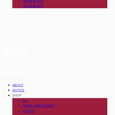
센터회원 공지
센터회원 발주
소피바
ABOUT
NOTICE
SHOP
ALL
WHITE LABEL MIDDLE
COVER