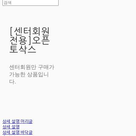
[센터회원
전용]오픈
토삭스
센터회원만 구매가
가능한 상품입니
다.
상세 설명 머리글
상세 설명
상세 설명 바닥글