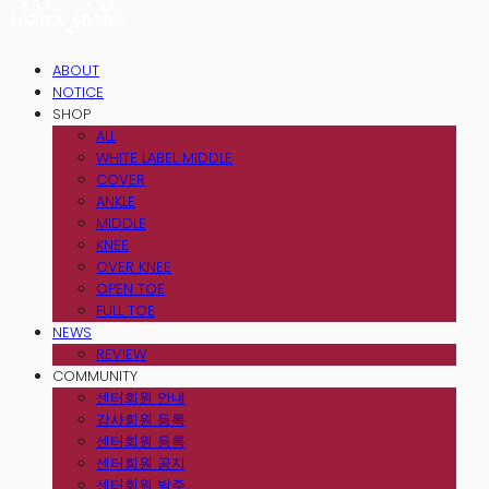
ABOUT
NOTICE
SHOP
ALL
WHITE LABEL MIDDLE
COVER
ANKLE
MIDDLE
KNEE
OVER KNEE
OPEN TOE
FULL TOE
NEWS
REVIEW
COMMUNITY
센터회원 안내
강사회원 등록
센터회원 등록
센터회원 공지
센터회원 발주