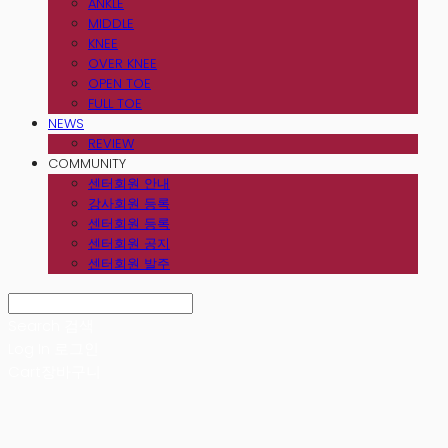
ANKLE
MIDDLE
KNEE
OVER KNEE
OPEN TOE
FULL TOE
NEWS
REVIEW
COMMUNITY
센터회원 안내
강사회원 등록
센터회원 등록
센터회원 공지
센터회원 발주
Search
검색
Log In
로그인
Cart
장바구니