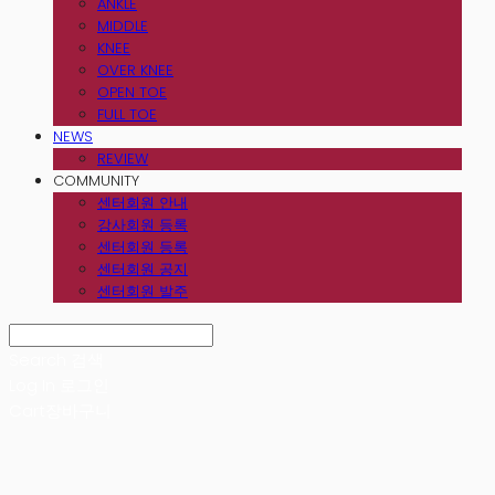
ANKLE
MIDDLE
KNEE
OVER KNEE
OPEN TOE
FULL TOE
NEWS
REVIEW
COMMUNITY
센터회원 안내
강사회원 등록
센터회원 등록
센터회원 공지
센터회원 발주
Search
검색
Log In
로그인
Cart
장바구니