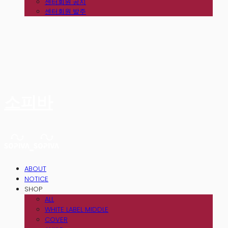
센터회원 공지
센터회원 발주
소피바
ABOUT
NOTICE
SHOP
ALL
WHITE LABEL MIDDLE
COVER