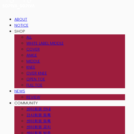
ABOUT
NOTICE
SHOP
ALL
WHITE LABEL MIDDLE
COVER
ANKLE
MIDDLE
KNEE
OVER KNEE
OPEN TOE
FULL TOE
NEWS
REVIEW
COMMUNITY
센터회원 안내
강사회원 등록
센터회원 등록
센터회원 공지
센터회원 발주