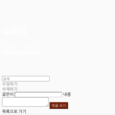
소피바
수정하기
삭제하기
글쓴이
내용
댓글 쓰기
목록으로 가기