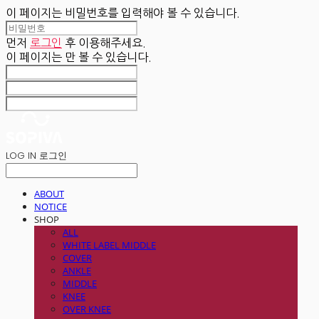
이 페이지는 비밀번호를 입력해야 볼 수 있습니다.
먼저
로그인
후 이용해주세요.
이 페이지는
만 볼 수 있습니다.
LOG IN
로그인
ABOUT
NOTICE
SHOP
ALL
WHITE LABEL MIDDLE
COVER
ANKLE
MIDDLE
KNEE
OVER KNEE