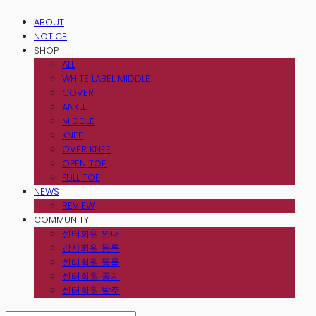
ABOUT
NOTICE
SHOP
ALL
WHITE LABEL MIDDLE
COVER
ANKLE
MIDDLE
KNEE
OVER KNEE
OPEN TOE
FULL TOE
NEWS
REVIEW
COMMUNITY
센터회원 안내
강사회원 등록
센터회원 등록
센터회원 공지
센터회원 발주