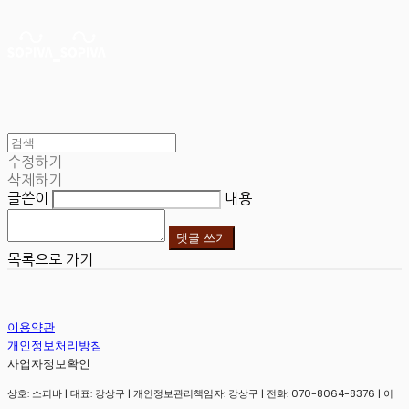
수정하기
삭제하기
글쓴이
내용
댓글 쓰기
목록으로 가기
이용약관
개인정보처리방침
사업자정보확인
상호: 소피바 | 대표: 강상구 | 개인정보관리책임자: 강상구 | 전화: 070-8064-8376 | 이