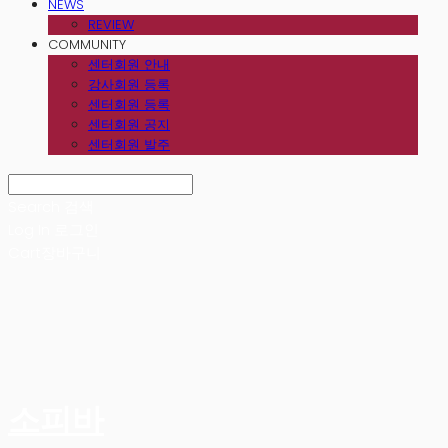
NEWS
REVIEW
COMMUNITY
센터회원 안내
강사회원 등록
센터회원 등록
센터회원 공지
센터회원 발주
Search
검색
Log In
로그인
Cart
장바구니
소피바