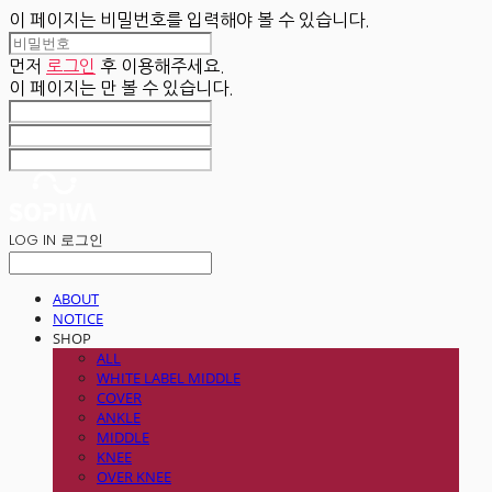
이 페이지는 비밀번호를 입력해야 볼 수 있습니다.
먼저
로그인
후 이용해주세요.
이 페이지는
만 볼 수 있습니다.
LOG IN
로그인
ABOUT
NOTICE
SHOP
ALL
WHITE LABEL MIDDLE
COVER
ANKLE
MIDDLE
KNEE
OVER KNEE