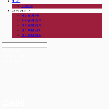
NEWS
REVIEW
COMMUNITY
센터회원 안내
강사회원 등록
센터회원 등록
센터회원 공지
센터회원 발주
Search
검색
Log In
로그인
Cart
장바구니
소피바