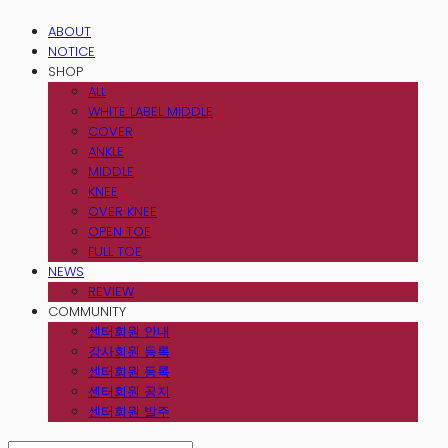
ABOUT
NOTICE
SHOP
ALL
WHITE LABEL MIDDLE
COVER
ANKLE
MIDDLE
KNEE
OVER KNEE
OPEN TOE
FULL TOE
NEWS
REVIEW
COMMUNITY
센터회원 안내
강사회원 등록
센터회원 등록
센터회원 공지
센터회원 발주