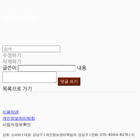
수정하기
삭제하기
글쓴이
내용
댓글 쓰기
목록으로 가기
이용약관
개인정보처리방침
사업자정보확인
상호: 소피바 | 대표: 강상구 | 개인정보관리책임자: 강상구 | 전화: 070-8064-8376 | 이