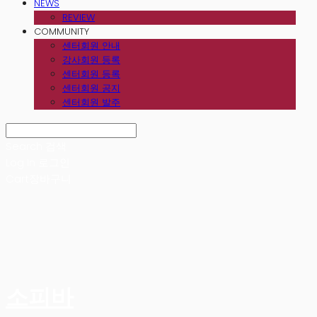
NEWS
REVIEW
COMMUNITY
센터회원 안내
강사회원 등록
센터회원 등록
센터회원 공지
센터회원 발주
Search
검색
Log In
로그인
Cart
장바구니
소피바