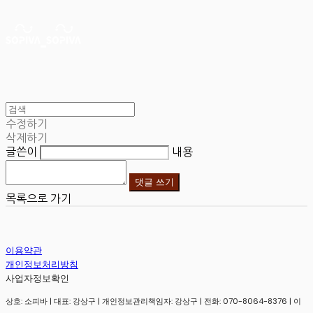
수정하기
삭제하기
글쓴이
내용
댓글 쓰기
목록으로 가기
이용약관
개인정보처리방침
사업자정보확인
상호: 소피바 | 대표: 강상구 | 개인정보관리책임자: 강상구 | 전화: 070-8064-8376 | 이