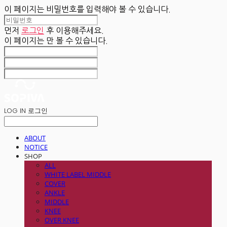
이 페이지는 비밀번호를 입력해야 볼 수 있습니다.
먼저
로그인
후 이용해주세요.
이 페이지는
만 볼 수 있습니다.
LOG IN
로그인
ABOUT
NOTICE
SHOP
ALL
WHITE LABEL MIDDLE
COVER
ANKLE
MIDDLE
KNEE
OVER KNEE