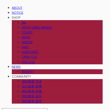
ABOUT
NOTICE
SHOP
ALL
WHITE LABEL MIDDLE
COVER
ANKLE
MIDDLE
KNEE
OVER KNEE
OPEN TOE
FULL TOE
NEWS
REVIEW
COMMUNITY
센터회원 안내
강사회원 등록
센터회원 등록
센터회원 공지
센터회원 발주