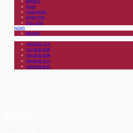
MIDDLE
KNEE
OVER KNEE
OPEN TOE
FULL TOE
NEWS
REVIEW
COMMUNITY
센터회원 안내
강사회원 등록
센터회원 등록
센터회원 공지
센터회원 발주
소피바