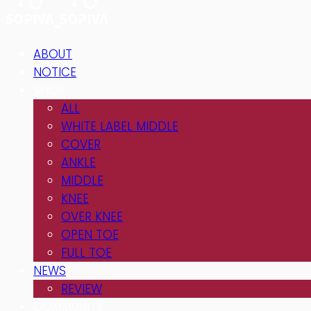
ABOUT
NOTICE
SHOP
ALL
WHITE LABEL MIDDLE
COVER
ANKLE
MIDDLE
KNEE
OVER KNEE
OPEN TOE
FULL TOE
NEWS
REVIEW
COMMUNITY