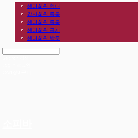
센터회원 안내
강사회원 등록
센터회원 등록
센터회원 공지
센터회원 발주
Search
검색
Log In
로그인
Cart
장바구니
소피바