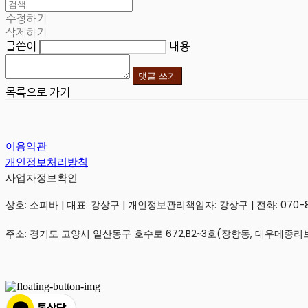
수정하기
삭제하기
글쓴이
내용
댓글 쓰기
목록으로 가기
이용약관
개인정보처리방침
사업자정보확인
상호: 소피바 | 대표: 강상구 | 개인정보관리책임자: 강상구 | 전화: 070-806
주소: 경기도 고양시 일산동구 호수로 672,B2~3호(장항동, 대우메종리