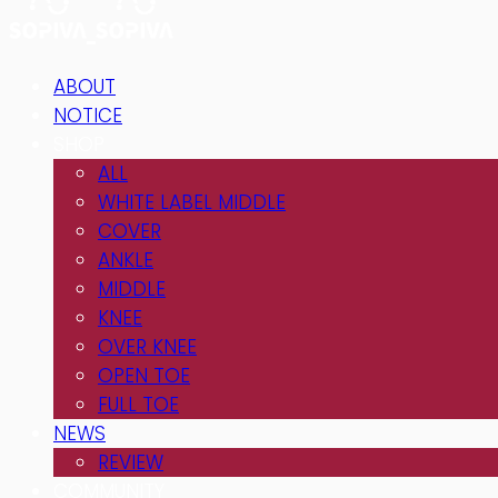
ABOUT
NOTICE
SHOP
ALL
WHITE LABEL MIDDLE
COVER
ANKLE
MIDDLE
KNEE
OVER KNEE
OPEN TOE
FULL TOE
NEWS
REVIEW
COMMUNITY