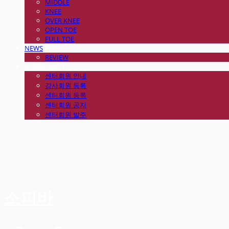
MIDDLE
KNEE
OVER KNEE
OPEN TOE
FULL TOE
NEWS
REVIEW
COMMUNITY
센터회원 안내
강사회원 등록
센터회원 등록
센터회원 공지
센터회원 발주
소피바