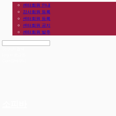
센터회원 안내
강사회원 등록
센터회원 등록
센터회원 공지
센터회원 발주
Search
검색
Log In
로그인
Cart
장바구니
소피바