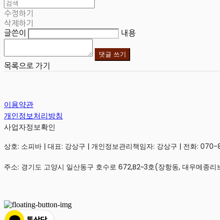
수정하기
삭제하기
글쓴이
내용
댓글 쓰기
목록으로 가기
이용약관
개인정보처리방침
사업자정보확인
상호: 소피바 | 대표: 강상구 | 개인정보관리책임자: 강상구 | 전화: 070-806
주소: 경기도 고양시 일산동구 호수로 672,B2~3호(장항동, 대우메종리