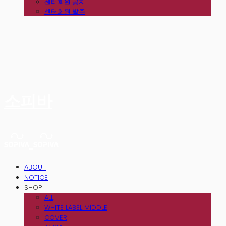
센터회원 공지
센터회원 발주
소피바
ABOUT
NOTICE
SHOP
ALL
WHITE LABEL MIDDLE
COVER