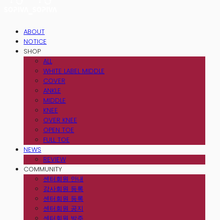
ABOUT
NOTICE
SHOP
ALL
WHITE LABEL MIDDLE
COVER
ANKLE
MIDDLE
KNEE
OVER KNEE
OPEN TOE
FULL TOE
NEWS
REVIEW
COMMUNITY
센터회원 안내
강사회원 등록
센터회원 등록
센터회원 공지
센터회원 발주