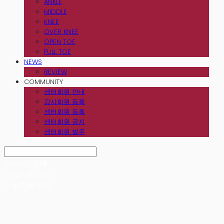
ANKLE
MIDDLE
KNEE
OVER KNEE
OPEN TOE
FULL TOE
NEWS
REVIEW
COMMUNITY
센터회원 안내
강사회원 등록
센터회원 등록
센터회원 공지
센터회원 발주
Search
검색
Log In
로그인
Cart
장바구니