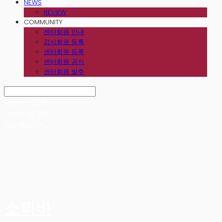
NEWS
REVIEW
COMMUNITY
센터회원 안내
강사회원 등록
센터회원 등록
센터회원 공지
센터회원 발주
Search
검색
Log In
로그인
Cart
장바구니
소피바