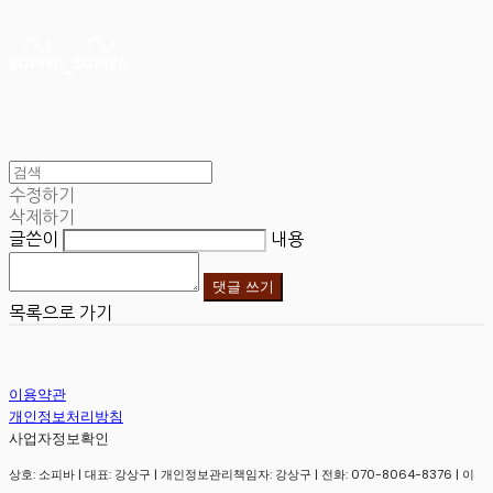
수정하기
삭제하기
글쓴이
내용
댓글 쓰기
목록으로 가기
이용약관
개인정보처리방침
사업자정보확인
상호: 소피바 | 대표: 강상구 | 개인정보관리책임자: 강상구 | 전화: 070-8064-8376 | 이