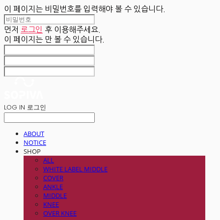
이 페이지는 비밀번호를 입력해야 볼 수 있습니다.
먼저
로그인
후 이용해주세요.
이 페이지는
만 볼 수 있습니다.
LOG IN
로그인
ABOUT
NOTICE
SHOP
ALL
WHITE LABEL MIDDLE
COVER
ANKLE
MIDDLE
KNEE
OVER KNEE