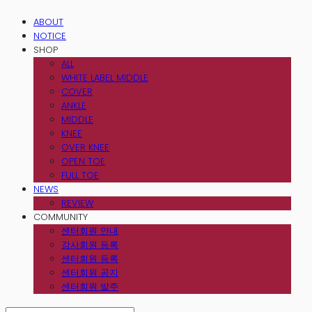
ABOUT
NOTICE
SHOP
ALL
WHITE LABEL MIDDLE
COVER
ANKLE
MIDDLE
KNEE
OVER KNEE
OPEN TOE
FULL TOE
NEWS
REVIEW
COMMUNITY
센터회원 안내
강사회원 등록
센터회원 등록
센터회원 공지
센터회원 발주