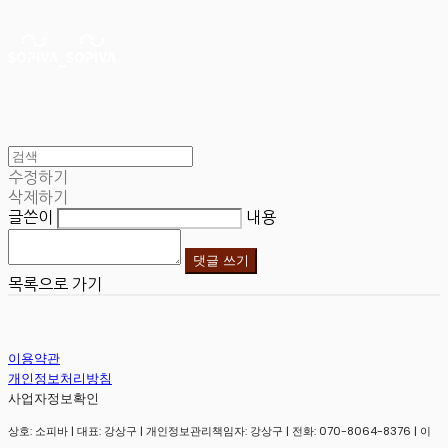
수정하기
삭제하기
글쓴이
내용
댓글 쓰기
목록으로 가기
이용약관
개인정보처리방침
사업자정보확인
상호: 소피바 | 대표: 강상구 | 개인정보관리책임자: 강상구 | 전화: 070-8064-8376 | 이