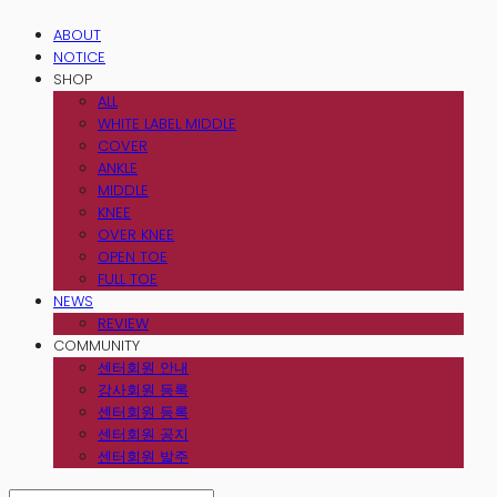
ABOUT
NOTICE
SHOP
ALL
WHITE LABEL MIDDLE
COVER
ANKLE
MIDDLE
KNEE
OVER KNEE
OPEN TOE
FULL TOE
NEWS
REVIEW
COMMUNITY
센터회원 안내
강사회원 등록
센터회원 등록
센터회원 공지
센터회원 발주