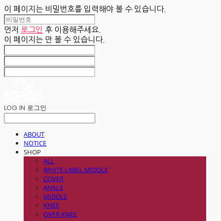
이 페이지는 비밀번호를 입력해야 볼 수 있습니다.
먼저
로그인
후 이용해주세요.
이 페이지는
만 볼 수 있습니다.
LOG IN
로그인
ABOUT
NOTICE
SHOP
ALL
WHITE LABEL MIDDLE
COVER
ANKLE
MIDDLE
KNEE
OVER KNEE