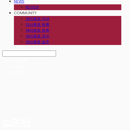
NEWS
REVIEW
COMMUNITY
센터회원 안내
강사회원 등록
센터회원 등록
센터회원 공지
센터회원 발주
Search
검색
Log In
로그인
Cart
장바구니
소피바