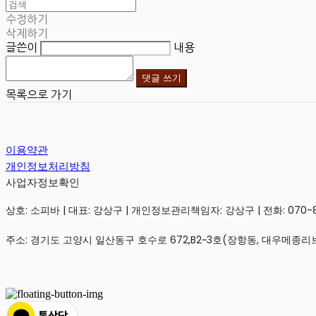
수정하기
삭제하기
글쓴이
내용
댓글 쓰기
목록으로 가기
이용약관
개인정보처리방침
사업자정보확인
상호: 소피바 | 대표: 강상구 | 개인정보관리책임자: 강상구 | 전화: 070-806
주소: 경기도 고양시 일산동구 호수로 672,B2~3호(장항동, 대우메종리