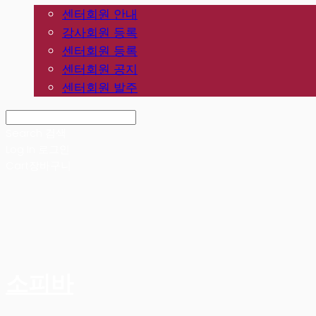
센터회원 안내
강사회원 등록
센터회원 등록
센터회원 공지
센터회원 발주
Search
검색
Log In
로그인
Cart
장바구니
소피바