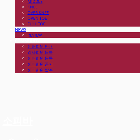
MIDDLE
KNEE
OVER KNEE
OPEN TOE
FULL TOE
NEWS
REVIEW
COMMUNITY
센터회원 안내
강사회원 등록
센터회원 등록
센터회원 공지
센터회원 발주
소피바