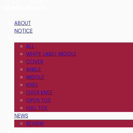
ABOUT
NOTICE
SHOP
ALL
WHITE LABEL MIDDLE
COVER
ANKLE
MIDDLE
KNEE
OVER KNEE
OPEN TOE
FULL TOE
NEWS
REVIEW
COMMUNITY