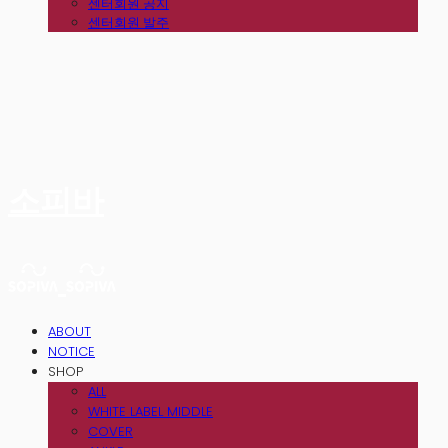
센터회원 공지
센터회원 발주
소피바
ABOUT
NOTICE
SHOP
ALL
WHITE LABEL MIDDLE
COVER