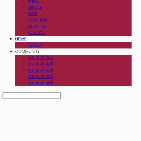
ANKLE
MIDDLE
KNEE
OVER KNEE
OPEN TOE
FULL TOE
NEWS
REVIEW
COMMUNITY
센터회원 안내
강사회원 등록
센터회원 등록
센터회원 공지
센터회원 발주
Search
검색
Log In
로그인
Cart
장바구니