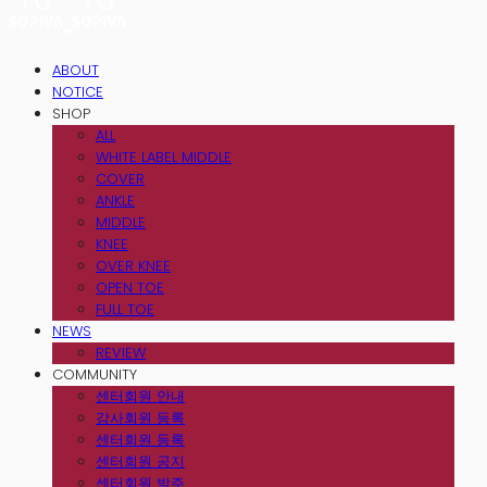
ABOUT
NOTICE
SHOP
ALL
WHITE LABEL MIDDLE
COVER
ANKLE
MIDDLE
KNEE
OVER KNEE
OPEN TOE
FULL TOE
NEWS
REVIEW
COMMUNITY
센터회원 안내
강사회원 등록
센터회원 등록
센터회원 공지
센터회원 발주