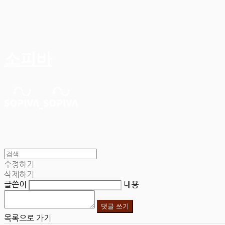
소피바
수정하기
삭제하기
글쓴이
내용
댓글 쓰기
목록으로 가기